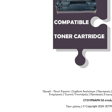
Προφίλ - Ποιοί Είμαστε
|
Συμβατά Αναλώσιμα
|
Προσφορές
Ενημέρωση
|
Τεχνική Υποστήριξη
|
Προσφορές Επιχει
ΣΤΟΥΡΝΑΡΗ 53 στοά, 
Όροι χρήσης
| © Copyright 2026 JETP