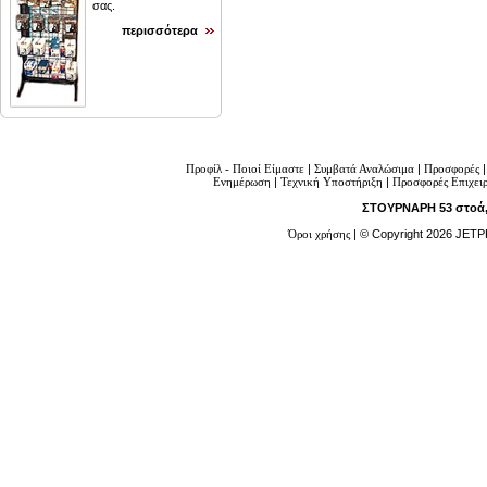
σας.
περισσότερα
Προφίλ - Ποιοί Είμαστε
|
Συμβατά Αναλώσιμα
|
Προσφορές
Ενημέρωση
|
Τεχνική Υποστήριξη
|
Προσφορές Επιχει
ΣΤΟΥΡΝΑΡΗ 53 στοά, 
Όροι χρήσης
| © Copyright 2026 JETP