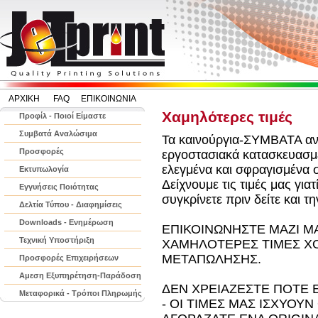
ΑΡΧΙΚΗ
FAQ
ΕΠΙΚΟΙΝΩΝΙΑ
Χαμηλότερες τιμές
Προφίλ - Ποιοί Είμαστε
Συμβατά Αναλώσιμα
Τα καινούργια-ΣΥΜΒΑΤΑ αν
Προσφορές
εργοστασιακά κατασκευασμέ
ελεγμένα και σφραγισμένα σ
Εκτυπωλογία
Δείχνουμε τις τιμές μας γιατ
Εγγυήσεις Ποιότητας
συγκρίνετε πριν δείτε και τ
Δελτία Τύπου - Διαφημίσεις
Downloads - Ενημέρωση
ΕΠΙΚΟΙΝΩΝΗΣΤΕ ΜΑΖΙ ΜΑ
Τεχνική Υποστήριξη
ΧΑΜΗΛΟΤΕΡΕΣ ΤΙΜΕΣ Χ
ΜΕΤΑΠΩΛΗΣΗΣ.
Προσφορές Επιχειρήσεων
Αμεση Εξυπηρέτηση-Παράδοση
ΔΕΝ ΧΡΕΙΑΖΕΣΤΕ ΠΟΤΕ 
Μεταφορικά - Τρόποι Πληρωμής
- ΟΙ ΤΙΜΕΣ ΜΑΣ ΙΣΧΥΟΥΝ