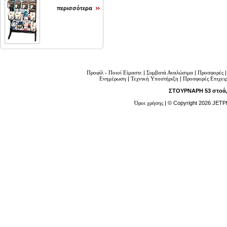
περισσότερα
Προφίλ - Ποιοί Είμαστε
|
Συμβατά Αναλώσιμα
|
Προσφορές
Ενημέρωση
|
Τεχνική Υποστήριξη
|
Προσφορές Επιχει
ΣΤΟΥΡΝΑΡΗ 53 στοά, 
Όροι χρήσης
| © Copyright 2026 JETP